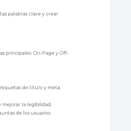
as palabras clave y crear
as principales: On-Page y Off-
 etiquetas de título y meta
mejorar la legibilidad.
guntas de los usuarios.