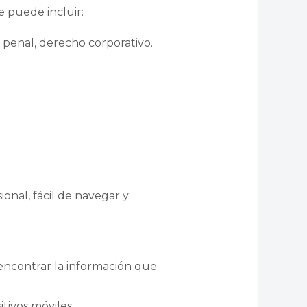
e puede incluir:
 penal, derecho corporativo.
onal, fácil de navegar y
 encontrar la información que
tivos móviles.