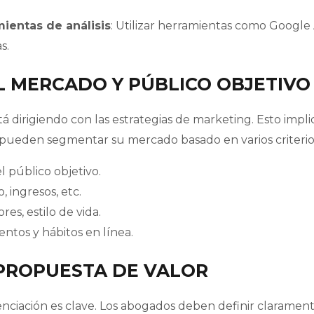
ientas de análisis
: Utilizar herramientas como Google A
s.
 MERCADO Y PÚBLICO OBJETIVO
está dirigiendo con las estrategias de marketing. Esto imp
s pueden segmentar su mercado basado en varios criterio
el público objetivo.
, ingresos, etc.
ores, estilo de vida.
ntos y hábitos en línea.
 PROPUESTA DE VALOR
nciación es clave. Los abogados deben definir clarament