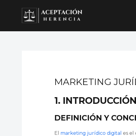
Ir
al
contenido
MARKETING JURÍ
1. INTRODUCCIÓN
DEFINICIÓN Y CON
El
marketing jurídico digital
es el 