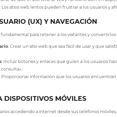
: Los sitios web lentos pueden frustrar a los usuarios y 
SUARIO (UX) Y NAVEGACIÓN
 fundamental para retener a los visitantes y convertirlos
ario
: Crear un sitio web que sea fácil de usar y que satis
s
: Incluir botones y enlaces que guíen a los usuarios ha
 consulta».
: Proporcionar información que los usuarios encuentran 
 DISPOSITIVOS MÓVILES
os accediendo a internet desde sus teléfonos móviles, e