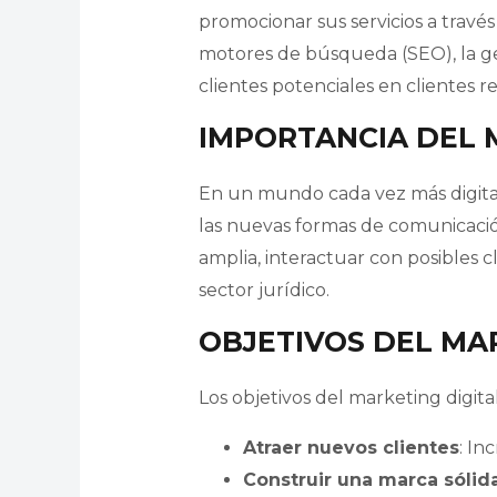
promocionar sus servicios a través
motores de búsqueda (SEO), la gest
clientes potenciales en clientes re
IMPORTANCIA DEL M
En un mundo cada vez más digital,
las nuevas formas de comunicació
amplia, interactuar con posibles c
sector jurídico.
OBJETIVOS DEL MAR
Los objetivos del marketing digita
Atraer nuevos clientes
: In
Construir una marca sólid