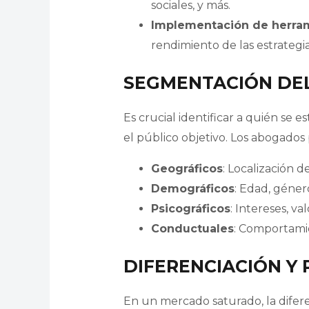
sociales, y más.
Implementación de herram
rendimiento de las estrategia
SEGMENTACIÓN DEL
Es crucial identificar a quién se 
el público objetivo. Los abogado
Geográficos
: Localización d
Demográficos
: Edad, género
Psicográficos
: Intereses, val
Conductuales
: Comportamie
DIFERENCIACIÓN Y
En un mercado saturado, la difere