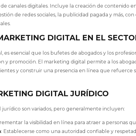
 de canales digitales. Incluye la creación de contenido en
ión de redes sociales, la publicidad pagada y más, con e
ales.
ARKETING DIGITAL EN EL SECTO
 es esencial que los bufetes de abogados y los profesi
n y promoción. El marketing digital permite a los aboga
lientes y construir una presencia en línea que refuerce s
KETING DIGITAL JURÍDICO
l jurídico son variados, pero generalmente incluyen:
crementar la visibilidad en línea para atraer a personas qu
a
: Establecerse como una autoridad confiable y respeta