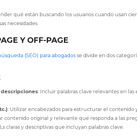
ender qué están buscando los usuarios cuando usan ciert
as necesidades.
PAGE Y OFF-PAGE
 búsqueda (SEO) para abogados
se divide en dos categorí
E
a descripciones
: Incluir palabras clave relevantes en las
c.)
: Utilizar encabezados para estructurar el contenido y 
ar contenido original y relevante que responda a las pre
RLs claras y descriptivas que incluyan palabras clave.