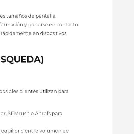
tes tamaños de pantalla.
información y ponerse en contacto.
 rápidamente en dispositivos
ÚSQUEDA)
posibles clientes utilizan para
er, SEMrush o Ahrefs para
 equilibrio entre volumen de