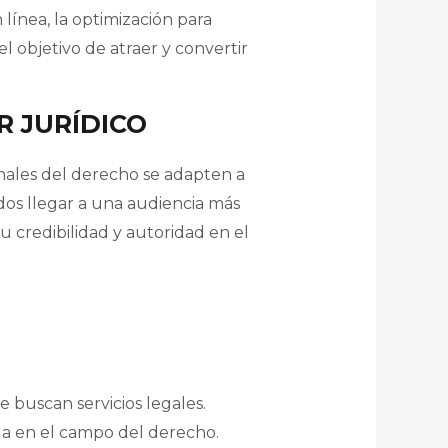
 línea, la optimización para
l objetivo de atraer y convertir
R JURÍDICO
onales del derecho se adapten a
dos llegar a una audiencia más
u credibilidad y autoridad en el
e buscan servicios legales.
da en el campo del derecho.