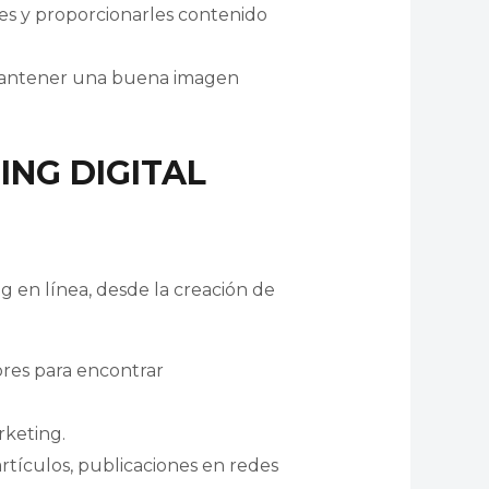
les y proporcionarles contenido
y mantener una buena imagen
ING DIGITAL
g en línea, desde la creación de
dores para encontrar
rketing.
artículos, publicaciones en redes