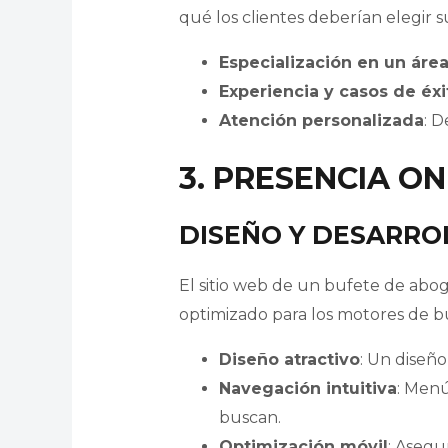
qué los clientes deberían elegir s
Especialización en un áre
Experiencia y casos de éxi
Atención personalizada
: D
3. PRESENCIA O
DISEÑO Y DESARRO
El sitio web de un bufete de aboga
optimizado para los motores de 
Diseño atractivo
: Un diseño
Navegación intuitiva
: Menú
buscan.
Optimización móvil
: Asegu