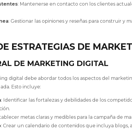
istentes
: Mantenerse en contacto con los clientes actua
ínea
: Gestionar las opiniones y reseñas para construir 
DE ESTRATEGIAS DE MARKET
RAL DE MARKETING DIGITAL
ing digital debe abordar todos los aspectos del marketin
ada. Esto incluye:
a
: Identificar las fortalezas y debilidades de los competi
ción.
stablecer metas claras y medibles para la campaña de ma
o
: Crear un calendario de contenidos que incluya blogs, 