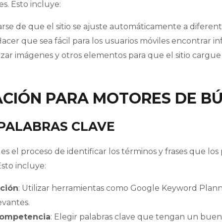
s. Esto incluye:
arse de que el sitio se ajuste automáticamente a diferen
Hacer que sea fácil para los usuarios móviles encontrar 
izar imágenes y otros elementos para que el sitio cargue
ZACIÓN PARA MOTORES DE B
 PALABRAS CLAVE
es el proceso de identificar los términos y frases que los 
Esto incluye:
ación
: Utilizar herramientas como Google Keyword Plann
evantes.
competencia
: Elegir palabras clave que tengan un buen