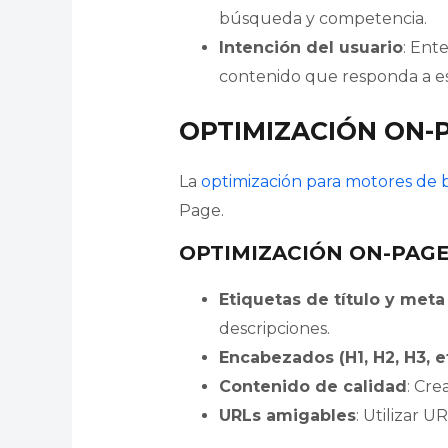
búsqueda y competencia.
Intención del usuario
: Ent
contenido que responda a es
OPTIMIZACIÓN ON-
La
optimización para motores de
Page.
OPTIMIZACIÓN ON-PAG
Etiquetas de título y met
descripciones.
Encabezados (H1, H2, H3, et
Contenido de calidad
: Cre
URLs amigables
: Utilizar U