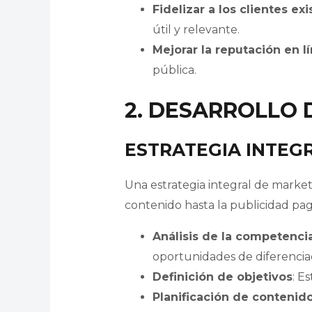
Fidelizar a los clientes ex
útil y relevante.
Mejorar la reputación en l
pública.
2. DESARROLLO 
ESTRATEGIA INTEG
Una estrategia integral de market
contenido hasta la publicidad pag
Análisis de la competenci
oportunidades de diferencia
Definición de objetivos
: E
Planificación de contenid