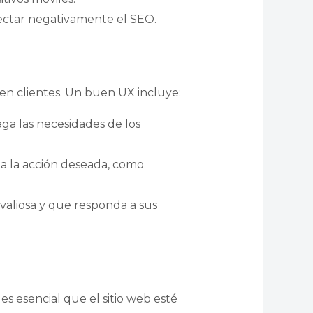
afectar negativamente el SEO.
 en clientes. Un buen UX incluye:
faga las necesidades de los
cia la acción deseada, como
valiosa y que responda a sus
s esencial que el sitio web esté