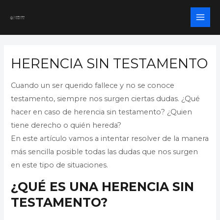
Ir
al
MAI
contenido
ME
HERENCIA SIN TESTAMENTO
Cuando un ser querido fallece y no se conoce
testamento, siempre nos surgen ciertas dudas. ¿Qué
hacer en caso de herencia sin testamento? ¿Quien
tiene derecho o quién hereda?
En este artículo vamos a intentar resolver de la manera
más sencilla posible todas las dudas que nos surgen
en este tipo de situaciones.
¿QUÉ ES UNA HERENCIA SIN
TESTAMENTO?